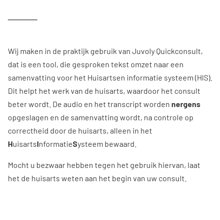
Wij maken in de praktijk gebruik van Juvoly Quickconsult,
dat is een tool, die gesproken tekst omzet naar een
samenvatting voor het Huisartsen informatie systeem (HIS).
Dit helpt het werk van de huisarts, waardoor het consult
beter wordt. De audio en het transcript worden
nergens
opgeslagen en de samenvatting wordt, na controle op
correctheid door de huisarts, alleen in het
H
uisarts
I
nformatie
S
ysteem bewaard.
Mocht u bezwaar hebben tegen het gebruik hiervan, laat
het de huisarts weten aan het begin van uw consult.