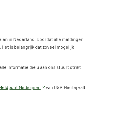
len in Nederland. Doordat alle meldingen
et is belangrijk dat zoveel mogelijk
le informatie die u aan ons stuurt strikt
Meldpunt Medicijnen
van DGV. Hierbij valt