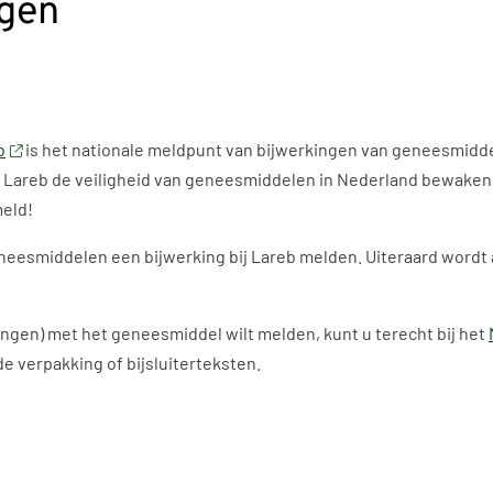
ngen
b
is het nationale meldpunt van bijwerkingen van geneesmidde
Lareb de veiligheid van geneesmiddelen in Nederland bewaken. H
eld!
eesmiddelen een bijwerking bij Lareb melden. Uiteraard wordt al
ngen) met het geneesmiddel wilt melden, kunt u terecht bij het
 verpakking of bijsluiterteksten.