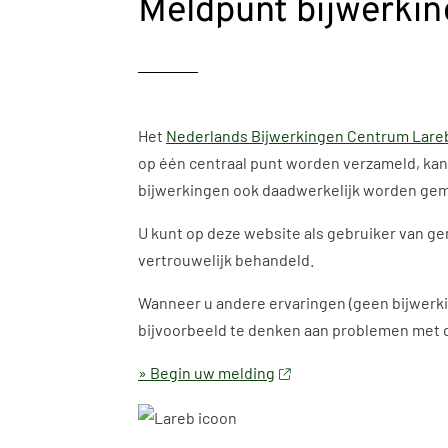
Meldpunt bijwerki
Het
Nederlands Bijwerkingen Centrum Lare
op één centraal punt worden verzameld, kan 
bijwerkingen ook daadwerkelijk worden gem
U kunt op deze website als gebruiker van gen
vertrouwelijk behandeld.
Wanneer u andere ervaringen (geen bijwerki
bijvoorbeeld te denken aan problemen met de
» Begin uw melding